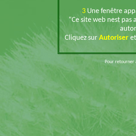
3
Une fenêtre appar
"Ce site web nest pas 
auto
Autoriser
Cliquez sur
et
Pour retourner 