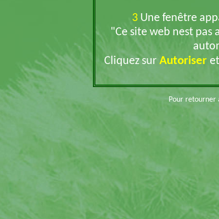
3
Une fenêtre appar
"Ce site web nest pas 
auto
Autoriser
Cliquez sur
et
Pour retourner 