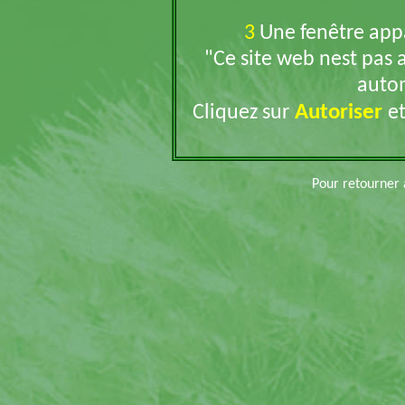
3
Une fenêtre appar
"Ce site web nest pas 
auto
Autoriser
Cliquez sur
et
Pour retourner 