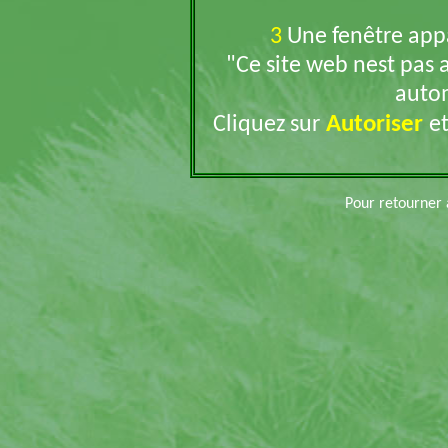
3
Une fenêtre appar
"Ce site web nest pas 
auto
Autoriser
Cliquez sur
et
Pour retourner 