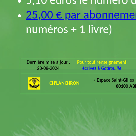
5,10 euros le numéro 
25,00 € par abonneme
numéros + 1 livre)
Dernière mise à jour :
Pour tout renseignement
23-08-2024
écrivez à
Gadrouille
« Espace Saint-Gilles 
CH’LANCHRON
80100 AB