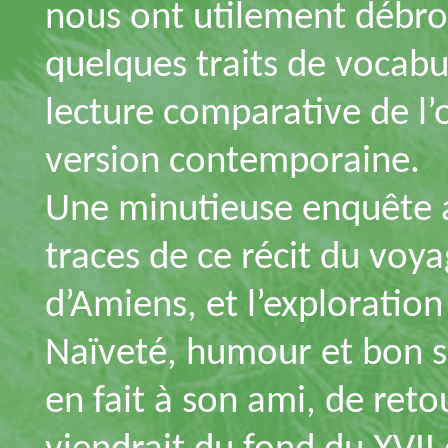
nous ont utilement débrou
quelques traits de vocabu
lecture comparative de l
version contemporaine.
Une minutieuse enquête a
traces de ce récit du voya
d’Amiens, et l’exploration
Naïveté, humour et bon se
en fait à son ami, de retou