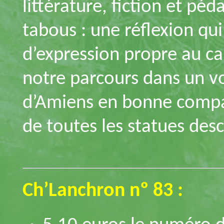
littérature, fiction et pé
tabous : une réflexion qui
d’expression propre au ca
notre parcours dans un v
d’Amiens en bonne compag
de toutes les statues des
Ch’Lanchron nº 83 :