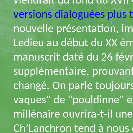
viendrait du fond du XVII
versions dialoguées plus 
nouvelle présentation, im
Ledieu au début du XX ème
manuscrit daté du 26 fév
supplémentaire, prouvant
changé. On parle toujours
vaques" de "pouldinne" e
millénaire ouvrira-t-il un
Ch’Lanchron tend à nous 