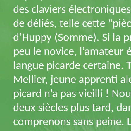
des claviers électroniques
de déliés, telle cette "pi
d’Huppy (Somme). Si la p
peu le novice, l’amateur é
langue picarde certaine. 
Mellier, jeune apprenti al
picard n’a pas vieilli ! N
deux siècles plus tard, d
comprenons sans peine. 