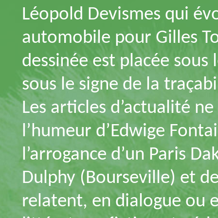
Léopold Devismes qui évo
automobile pour Gilles T
dessinée est placée sous l
sous le signe de la traçabi
Les articles d’actualité 
l’humeur d’Edwige Fontain
l’arrogance d’un Paris Da
Dulphy (Bourseville) et d
relatent, en dialogue ou en