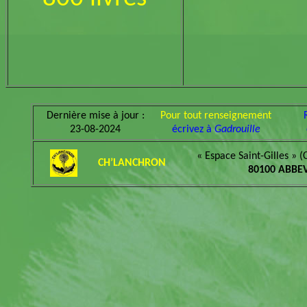
Dernière mise à jour :
Pour tout renseignement
23-08-2024
écrivez à
Gadrouille
« Espace Saint-Gilles » (
CH’LANCHRON
80100 ABBEV