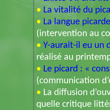
•
La vitalité du pic
•
La langue picarde
(intervention au c
•
Y-aurait-il eu un
réalisé au printem
•
Le picard : « cons
(communication d’
•
La diffusion d’ouv
quelle critique litt