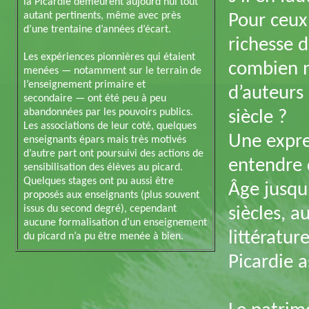
la Picardie demeurent aujourd’hui tout
autant pertinents, même avec près
Pour ceux 
d’une trentaine d’années d’écart.
richesse d
Les expériences pionnières qui étaient
combien n
menées — notamment sur le terrain de
l’enseignement primaire et
d’auteurs
secondaire — ont été peu à peu
abandonnées par les pouvoirs publics.
siècle ?
Les associations de leur coté, quelques
Une expres
enseignants épars mais très motivés
d’autre part ont poursuivi des actions de
entendre 
sensibilisation des élèves au picard.
Quelques stages ont pu aussi être
Âge jusqu’
proposés aux enseignants (plus souvent
issus du second degré), cependant
siècles, 
aucune formalisation d’un enseignement
littératur
du picard n’a pu être menée à bien.
Picardie 