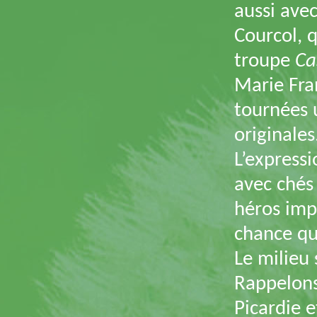
aussi avec
Courcol, q
troupe
Ca
Marie Fra
tournées 
originales
L’express
avec ché
héros imp
chance qu’
Le milieu 
Rappelons 
Picardie 