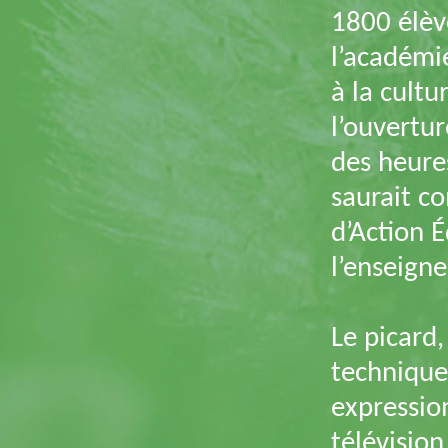
1800 élèv
l’académie
à la cultu
l’ouvertur
des heure
saurait c
d’Action 
l’enseigne
Le picard,
technique
expression
télévisio