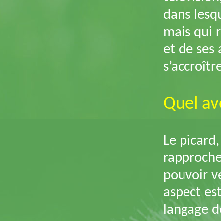
dans lesqu
mais qui r
et de ses 
s’accroît
Quel ave
Le picard,
rapproche
pouvoir vé
aspect est
langage de