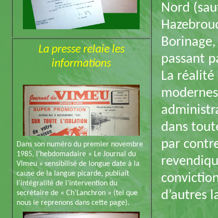
Nord (sau
Hazebrouck
Borinage,
La presse relaie les
passant p
informations
La réalité
modernes 
administr
dans toute
par contr
Dans son numéro du premier novembre
1985, l’hebdomadaire « Le Journal du
revendiqu
Vimeu » sensibilisé de longue date à la
cause de la langue picarde, publiait
convictio
l’intégralité de l’intervention du
d’autres 
secrétaire de « Ch’Lanchron » (tel que
nous le reprenons dans cette page).