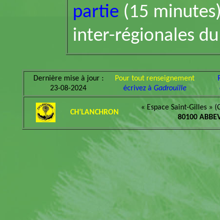
partie
(15 minutes)
inter-régionales d
Dernière mise à jour :
Pour tout renseignement
23-08-2024
écrivez à
Gadrouille
« Espace Saint-Gilles » (
CH’LANCHRON
80100 ABBEV