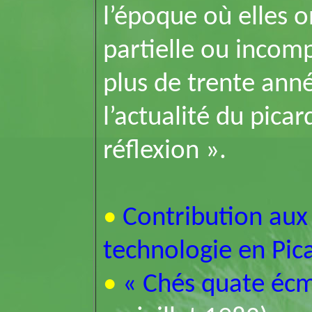
l’époque où elles o
partielle ou incomp
plus de trente anné
l’actualité du pica
réflexion ».
•
Contribution aux 
technologie en Pic
•
« Chés quate écm