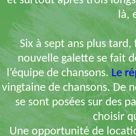
et surtout après trois long
là, 
Six à sept ans plus tard,
nouvelle galette se fait d
l’équipe de chansons.
Le r
vingtaine de chansons. De n
se sont posées sur des pa
choisir q
Une opportunité de locatio