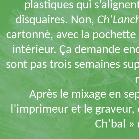
plastiques qui s’aligne
disquaires. Non,
Ch’Lanc
cartonné, avec la pochette 
intérieur. Ça demande enc
sont pas trois semaines su
Après le mixage en sep
l’imprimeur et le graveur
Ch’bal » 