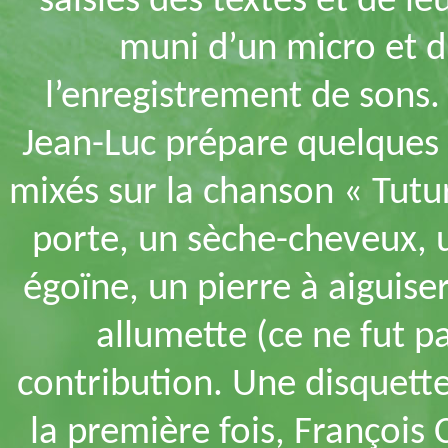
saisies des textes et de le
muni d’un micro et d
l’enregistrement de sons.
Jean-Luc prépare quelques
mixés sur la chanson « Tutu
porte, un sèche-cheveux, 
égoïne, un pierre à aiguise
allumette (ce ne fut pas
contribution. Une disquett
la première fois, François 