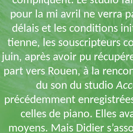
compliquent. Le studio fa
pour la mi avril ne verra p
délais et les conditions i
tienne, les souscripteurs c
juin, après avoir pu récupér
part vers Rouen, à la renco
du son du studio
Acc
précédemment enregistrées
celles de piano. Elles 
moyens. Mais Didier s’assou