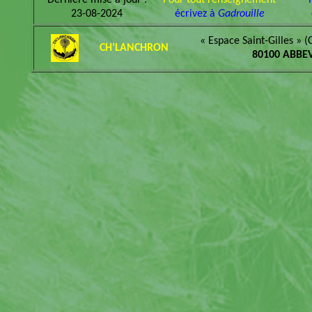
Dernière mise à jour :
Pour tout renseignement
23-08-2024
écrivez à
Gadrouille
« Espace Saint-Gilles » (
CH’LANCHRON
80100 ABBEV