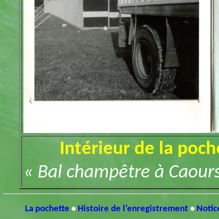
Intérieur de la poch
« Bal champêtre à Caours
La pochette
•
Histoire de l’enregistrement
•
Notic