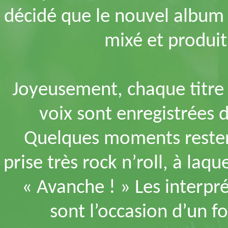
décidé que le nouvel album p
mixé et produi
Joyeusement, chaque titre 
voix sont enregistrées
Quelques moments reste
prise très rock n’roll, à laqu
« Avanche ! » Les interp
sont l’occasion d’un f