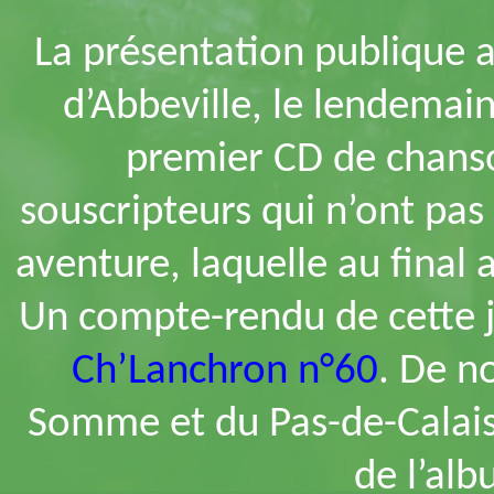
La présentation publique au
d’Abbeville, le lendemai
premier CD de chanso
souscripteurs qui n’ont pas
aventure, laquelle au final
Un compte-rendu de cette j
Ch’Lanchron n°60
. De n
Somme et du Pas-de-Calais o
de l’alb