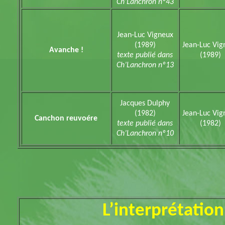
Ch’Lanchron nº43
Jean-Luc Vigneux
(1989)
Jean-Luc Vig
Avanche !
texte publié dans
(1989)
Ch’Lanchron nº13
Jacques Dulphy
(1982)
Jean-Luc Vig
Canchon reuvoére
texte publié dans
(1982)
Ch’Lanchron nº10
L’interprétatio