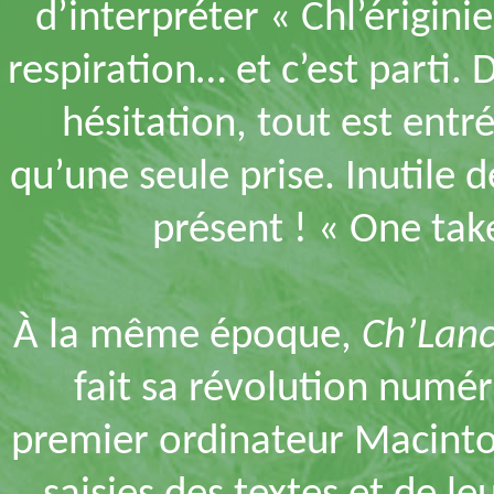
d’interpréter « Chl’érigin
respiration… et c’est parti. 
hésitation, tout est entré
qu’une seule prise. Inutile d
présent ! « One tak
À la même époque,
Ch’Lan
fait sa révolution numér
premier ordinateur Macinto