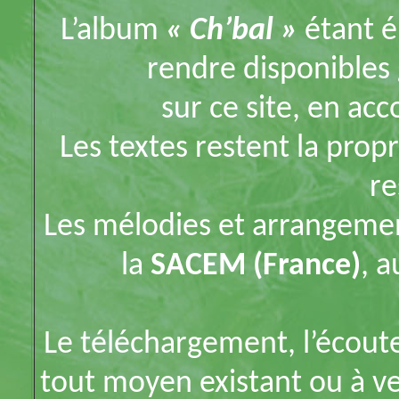
L’album
« Ch’bal »
étant é
rendre disponibles 
sur ce site, en acc
Les textes restent la propr
re
Les mélodies et arrangemen
la
SACEM (France)
, 
Le téléchargement, l’écoute,
tout moyen existant ou à ve