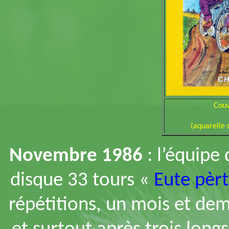
Couv
(aquarelle 
Novembre 1986
: l’équipe
disque 33 tours «
Eute pèr
répétitions, un mois et de